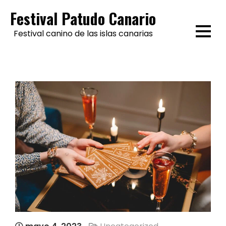
Skip
Festival Patudo Canario
to
Festival canino de las islas canarias
content