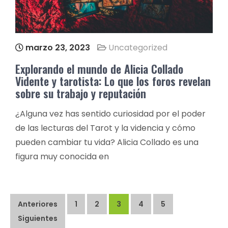
marzo 23, 2023
Uncategorized
Explorando el mundo de Alicia Collado
Vidente y tarotista: Lo que los foros revelan
sobre su trabajo y reputación
¿Alguna vez has sentido curiosidad por el poder
de las lecturas del Tarot y la videncia y cómo
pueden cambiar tu vida? Alicia Collado es una
figura muy conocida en
Paginación
Anteriores
1
2
3
4
5
de
Siguientes