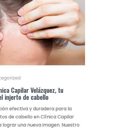
egorized
ínica Capilar Velázquez, tu
el injerto de cabello
ción efectiva y duradera para la
rtos de cabello en Clínica Capilar
a lograr una nueva imagen. Nuestro