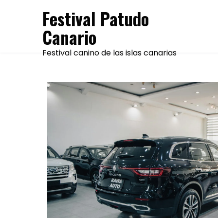
Skip
Festival Patudo
to
Canario
content
Festival canino de las islas canarias