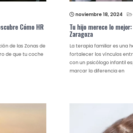
noviembre 18, 2024
Descubre Cómo HR
Tu hijo merece lo mejor:
Zaragoza
ción de las Zonas de
La terapia familiar es una 
uro de que tu coche
fortalecer los vínculos en
con un psicólogo infantil e
marcar la diferencia en