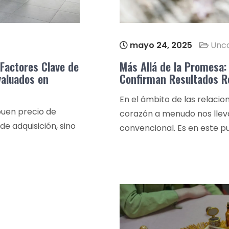
mayo 24, 2025
Unca
 Factores Clave de
Más Allá de la Promesa: 
aluados en
Confirman Resultados R
En el ámbito de las relacion
uen precio de
corazón a menudo nos lleva
 de adquisición, sino
convencional. Es en este 