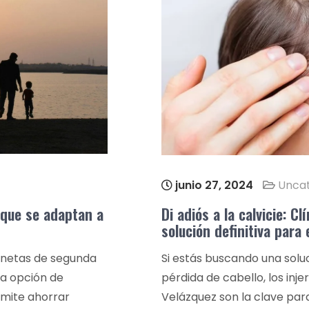
junio 27, 2024
Uncat
que se adaptan a
Di adiós a la calvicie: Cl
solución definitiva para 
gonetas de segunda
Si estás buscando una solu
la opción de
pérdida de cabello, los inje
mite ahorrar
Velázquez son la clave par