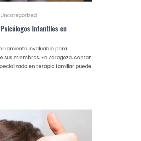
Uncategorized
 Psicólogos infantiles en
herramienta invaluable para
tre sus miembros. En Zaragoza, contar
specializado en terapia familiar puede