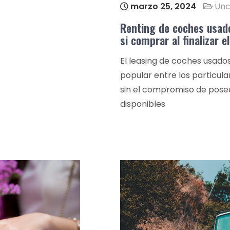
marzo 25, 2024
Unc
Renting de coches usado
si comprar al finalizar e
El leasing de coches usado
popular entre los particul
sin el compromiso de pose
disponibles