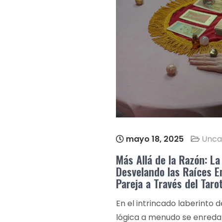
mayo 18, 2025
Unca
Más Allá de la Razón: La 
Desvelando las Raíces E
Pareja a Través del Taro
En el intrincado laberinto d
lógica a menudo se enreda 