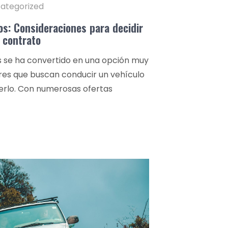
ategorized
s: Consideraciones para decidir
l contrato
s se ha convertido en una opción muy
ares que buscan conducir un vehículo
erlo. Con numerosas ofertas