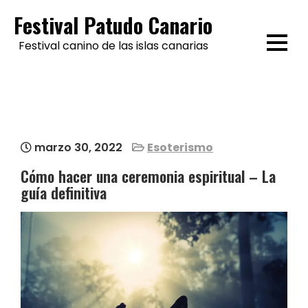
Skip
Festival Patudo Canario
to
Festival canino de las islas canarias
content
marzo 30, 2022
Esoterismo
Cómo hacer una ceremonia espiritual – La
guía definitiva