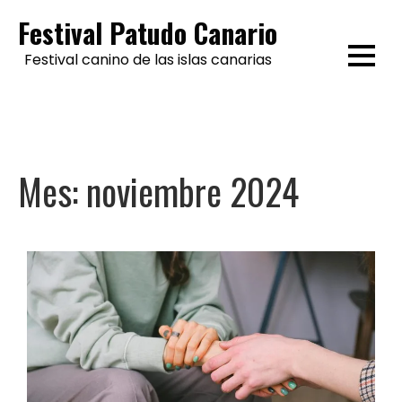
Skip
Festival Patudo Canario
to
Festival canino de las islas canarias
content
Mes:
noviembre 2024