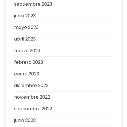
septiembre 2023
junio 2023
mayo 2023
abril 2023
marzo 2023
febrero 2023
enero 2023
diciembre 2022
noviembre 2022
septiembre 2022
junio 2022