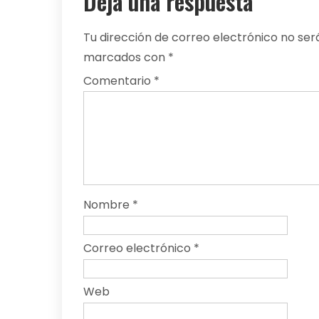
Deja una respuesta
Tu dirección de correo electrónico no ser
marcados con
*
Comentario
*
Nombre
*
Correo electrónico
*
Web