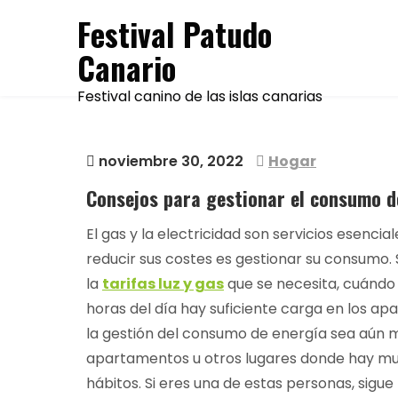
Skip
Festival Patudo
to
Canario
content
Festival canino de las islas canarias
noviembre 30, 2022
Hogar
Consejos para gestionar el consumo de
El gas y la electricidad son servicios esenci
reducir sus costes es gestionar su consumo. 
la
tarifas luz y gas
que se necesita, cuándo 
horas del día hay suficiente carga en los apa
la gestión del consumo de energía sea aún má
apartamentos u otros lugares donde hay muc
hábitos. Si eres una de estas personas, sigu