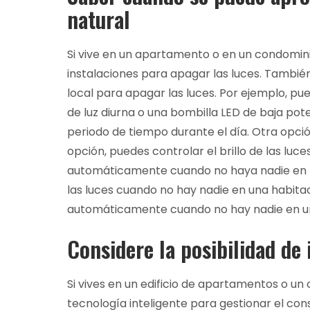
natural
Si vive en un apartamento o en un condominio,
instalaciones para apagar las luces. También 
local para apagar las luces. Por ejemplo, pu
de luz diurna o una bombilla LED de baja p
periodo de tiempo durante el día. Otra opción
opción, puedes controlar el brillo de las luc
automáticamente cuando no haya nadie en la
las luces cuando no hay nadie en una habitac
automáticamente cuando no hay nadie en un
Considere la posibilidad de 
Si vives en un edificio de apartamentos o un
tecnología inteligente para gestionar el co