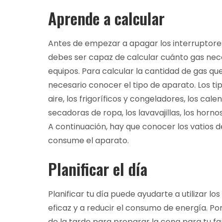
Aprende a calcular
Antes de empezar a apagar los interruptores
debes ser capaz de calcular cuánto gas nece
equipos. Para calcular la cantidad de gas qu
necesario conocer el tipo de aparato. Los 
aire, los frigoríficos y congeladores, los cal
secadoras de ropa, los lavavajillas, los horno
A continuación, hay que conocer los vatios d
consume el aparato.
Planificar el día
Planificar tu día puede ayudarte a utilizar 
eficaz y a reducir el consumo de energía. Po
de la tarde para preparar la cena para tu fam