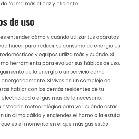
de forma más eficaz y eficiente.
os de uso
a es entender cómo y cuándo utilizar tus aparatos
uede hacer para reducir su consumo de energía es
ctrodomésticos y equipos utiliza más y cuándo. Si
 como herramienta para evaluar sus hábitos de uso.
eguimiento de la energía o un servicio como
 energéticamente. Si vives en un complejo de
eras hablar con los demás residentes de tu
a electricidad o el gas más de lo necesario.
a estación meteorológica para ver cuándo estás
n un clima cálido y enciendes el horno o la estufa
e que es el momento en el que más gas estás