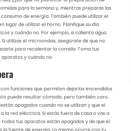
omidas para la semana y, mientras preparas las
 consumo de energía. También puede utilizar el
ugar de utilizar el horno. Planifique su día
icos y cuándo no. Por ejemplo, si calienta agua
. Si utilizas el microondas, asegúrate de que no
usaste para recalentar la comida. Toma tus
os aparatos y cuándo no.
pera
con funciones que permiten dejarlos encendidos
Esto puede resultar cómodo, pero también caro.
están apagados cuando no se utilizan y que el
la red eléctrica. Si estás fuera de casa o vas a
 todos tus aparatos están apagados y de que el
 la fuente de energía. Lo mismo ocurre con tu