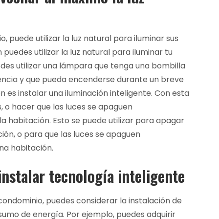
 puede utilizar la luz natural para iluminar sus
puedes utilizar la luz natural para iluminar tu
edes utilizar una lámpara que tenga una bombilla
otencia y que pueda encenderse durante un breve
 es instalar una iluminación inteligente. Con esta
es, o hacer que las luces se apaguen
 habitación. Esto se puede utilizar para apagar
ión, o para que las luces se apaguen
a habitación.
instalar tecnología inteligente
 condominio, puedes considerar la instalación de
nsumo de energía. Por ejemplo, puedes adquirir