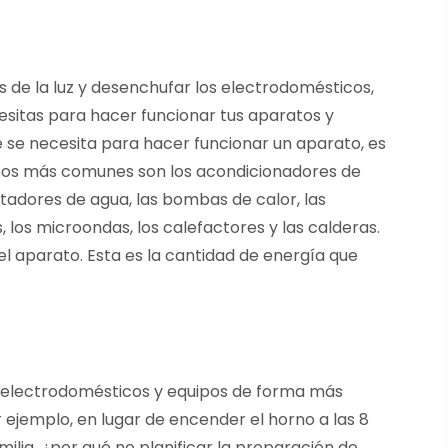
 de la luz y desenchufar los electrodomésticos,
sitas para hacer funcionar tus aparatos y
e se necesita para hacer funcionar un aparato, es
tipos más comunes son los acondicionadores de
entadores de agua, las bombas de calor, las
s, los microondas, los calefactores y las calderas.
el aparato. Esta es la cantidad de energía que
los electrodomésticos y equipos de forma más
r ejemplo, en lugar de encender el horno a las 8
ilia, ¿por qué no planificar la preparación de