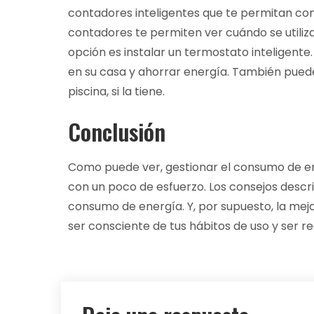
contadores inteligentes que te permitan con
contadores te permiten ver cuándo se utiliza 
opción es instalar un termostato inteligente.
en su casa y ahorrar energía. También puede 
piscina, si la tiene.
Conclusión
Como puede ver, gestionar el consumo de en
con un poco de esfuerzo. Los consejos descr
consumo de energía. Y, por supuesto, la me
ser consciente de tus hábitos de uso y ser r