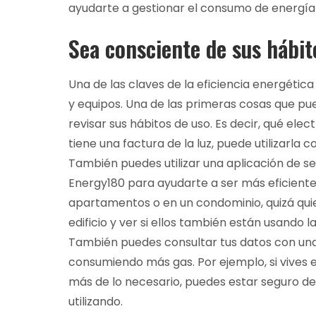
ayudarte a gestionar el consumo de energía 
Sea consciente de sus hábit
Una de las claves de la eficiencia energétic
y equipos. Una de las primeras cosas que p
revisar sus hábitos de uso. Es decir, qué ele
tiene una factura de la luz, puede utilizarla
También puedes utilizar una aplicación de s
Energy180 para ayudarte a ser más eficiente
apartamentos o en un condominio, quizá qui
edificio y ver si ellos también están usando l
También puedes consultar tus datos con un
consumiendo más gas. Por ejemplo, si vives e
más de lo necesario, puedes estar seguro d
utilizando.