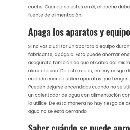
coche. Cuando no estés en él, el coche deb
fuente de alimentación.
Apaga los aparatos y equipos
Si no vas a utilizar un aparato o equipo dur
fabricante, apágalo. Esto puede ahorrar ene
asegúrate también de que el cable del mism
alimentación. De este modo, no hay riesgo de
cuidado cuando utilice aparatos que tengan 
Pueden dejarse encendidos cuando no se util
un calentador de agua con alimentación con
lo utilice. De esta manera no hay riesgo de de
agua no se está cerrando.
Saber cuándo se puede apro