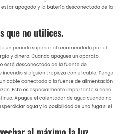
e estar apagado y la batería desconectada de la
 que no utilices.
ante un periodo superior al recomendado por el
rgía y dinero. Cuando apagues un aparato,
o esté desconectado de la fuente de
 incendio si alguien tropieza con el cable. Tenga
un cable conectado a la fuente de alimentación.
izan. Esto es especialmente importante si tiene
tinua. Apague el calentador de agua cuando no
sperdiciar agua y la posibilidad de una fuga si el
vechar al máximo la luz